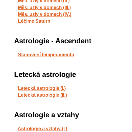
Měs. uzly v domech (II.)
Měs. uzly v domech (III.)
Měs. uzly v domech (IV.)
Léčíme Saturn
Astrologie - Ascendent
Stanovení temperamentu
Letecká astrologie
Letecká astrologie (I.)
Letecká astrologie (II.)
Astrologie a vztahy
Astrologie a vztahy (I.)