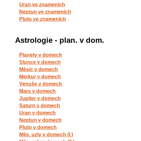
Uran ve znameních
Neptun ve znameních
Pluto ve znameních
Astrologie - plan. v dom.
Planety v domech
Slunce v domech
Měsíc v domech
Merkur v domech
Venuše v domech
Mars v domech
Jupiter v domech
Saturn v domech
Uran v domech
Neptun v domech
Pluto v domech
Měs. uzly v domech (I.)