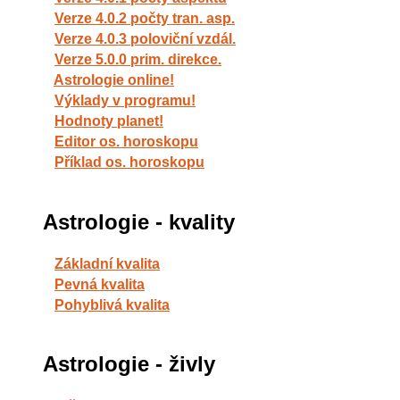
Verze 4.0.2 počty tran. asp.
Verze 4.0.3 poloviční vzdál.
Verze 5.0.0 prim. direkce.
Astrologie online!
Výklady v programu!
Hodnoty planet!
Editor os. horoskopu
Příklad os. horoskopu
Astrologie - kvality
Základní kvalita
Pevná kvalita
Pohyblivá kvalita
Astrologie - živly