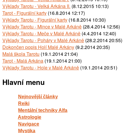
Výklady Tarotu - Velká Arkána II.
(8.12.2015 10:13)
Tarot - Figurální karty
(16.8.2014 12:17)
Výklady Tarotu - Figurální karty
(16.8.2014 10:30)
Výklady Tarotu - Mince v Malé Arkáně
(28.4.2014 12:56)
Výklady Tarotu - Meče v Malé Arkáně
(4.4.2014 12:40)
Výklady Tarotu - Poháry v Malé Arkáně
(28.2.2014 20:55)
Dokončen popis Holí Malé Arkány
(9.2.2014 20:35)
Malá škola Tarotu
(19.1.2014 21:04)
Tarot - Malá Arkána
(19.1.2014 21:00)
Výklady Tarotu - Hole v Malé Arkáně
(19.1.2014 20:51)
Hlavní menu
Nejnovější články
Reiki
Mentální techniky Alfa
Astrologie
Navigace
Mystika