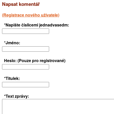
Napsat komentář
(Registrace nového uživatele)
*Napište číslicemi jednadvasedm:
*Jméno:
Heslo: (Pouze pro registrované)
*Titulek:
*Text zprávy: