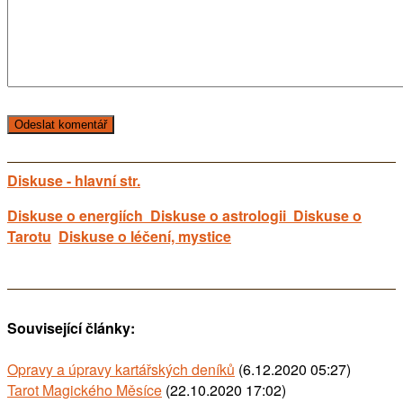
Diskuse - hlavní str.
Diskuse o energiích
Diskuse o astrologii
Diskuse o
Tarotu
Diskuse o léčení, mystice
Související články:
Opravy a úpravy kartářských deníků
(6.12.2020 05:27)
Tarot Magického Měsíce
(22.10.2020 17:02)