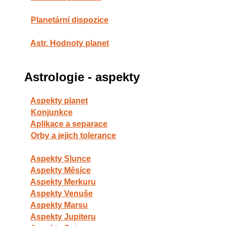
Planetární dispozice
Astr. Hodnoty planet
Astrologie - aspekty
Aspekty planet
Konjunkce
Aplikace a separace
Orby a jejich tolerance
Aspekty Slunce
Aspekty Měsíce
Aspekty Merkuru
Aspekty Venuše
Aspekty Marsu
Aspekty Jupiteru