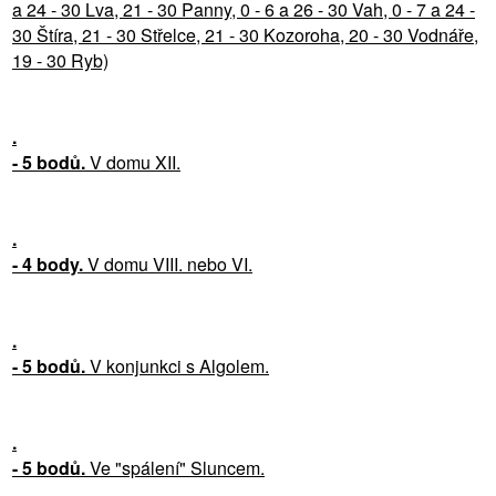
a 24 - 30 Lva, 21 - 30 Panny, 0 - 6 a 26 - 30 Vah, 0 - 7 a 24 -
30 Štíra, 21 - 30 Střelce, 21 - 30 Kozoroha, 20 - 30 Vodnáře,
19 - 30 Ryb)
.
- 5 bodů.
V domu XII.
.
- 4 body.
V domu VIII. nebo VI.
.
- 5 bodů.
V konjunkci s Algolem.
.
- 5 bodů.
Ve "spálení" Sluncem.