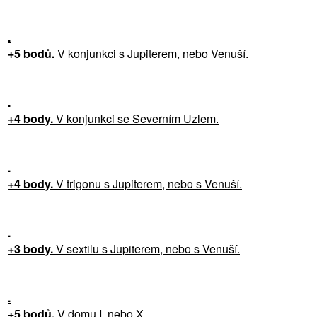
.
+5 bodů.
V konjunkci s Jupiterem, nebo Venuší.
.
+4 body.
V konjunkci se Severním Uzlem.
.
+4 body.
V trigonu s Jupiterem, nebo s Venuší.
.
+3 body.
V sextilu s Jupiterem, nebo s Venuší.
.
+5 bodů.
V domu I. nebo X.