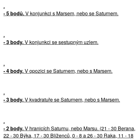
.
- 5 bodů.
V konjunkci s Marsem, nebo se Saturnem.
.
- 3 body.
V konjunkci se sestupným uzlem.
.
- 4 body.
V opozici se Saturnem, nebo s Marsem.
.
- 3 body.
V kvadratuře se Saturnem, nebo s Marsem.
.
- 2 body.
V hranicích Saturnu, nebo Marsu.
(21 - 30 Berana,
22 - 30 Býka, 17 - 30 Blíženců, 0 - 8 a 26 - 30 Raka, 11 - 18