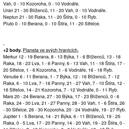
Vah, 0 - 10 Kozoroha, 0 - 10 Vodnáře.
Uran 21 - 30 Blíženců, 11 - 20 Vah, 0 - 10 Vodnáře.
Neptun 21 - 30 Raka, 11 - 20 Štíra, 0 - 10 Ryb.
Pluto 0 - 10 Berana, 0 - 10 Štíra, 11 - 20 Střelce.
.
+2 body.
Planeta ve svých hranicích.
Merkur 12 - 19 Berana, 8 - 13 Býka, 1 - 6 Blíženců, 13 - 18
Raka, 18 - 23 Lva, 1 - 6 Panny, 6 - 13 Vah, 11 - 18 Štíra, 17 -
20 Střelce, 1 - 6 Kozoroha, 1 - 6 Vodnáře, 16 - 18 Ryb.
Venuše 6 - 11 Berana, 1 - 7 Býka, 12 - 16 Blíženců, 7 - 12
Raka, 6 - 10 Lva, 7 - 16 Panny, 21 - 27 Vah, 7 - 10 Štíra, 12 -
16 Střelce, 14 - 21 Kozoroha, 7 - 12 Vodnáře, 0 - 11 Ryb.
Mars 20 - 24 Berana, 27 - 30 Býka, 17 - 23 Blíženců, 0 - 6
Raka, 24 - 30 Lva, 21 - 27 Panny, 28 - 30 Vah, 1 - 6 Štíra, 26
- 30 Střelce, 26 - 30 Kozoroha, 20 - 24 Vodnáře, 19 - 27 Ryb.
Jupiter 1 - 5 Berana, 14 - 21 Býka, 6 - 11 Blíženců, 19 - 25
Raka, 0 - 5 Lva, 17 - 20 Panny, 14 - 20 Vah, 19 - 23 Štíra, 0 -