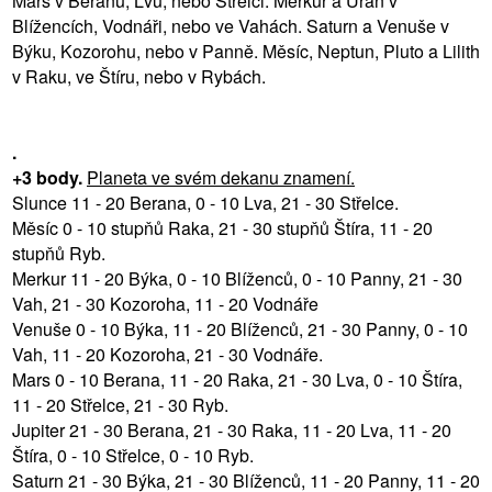
Mars v Beranu, Lvu, nebo Střelci. Merkur a Uran v
Blížencích, Vodnáři, nebo ve Vahách. Saturn a Venuše v
Býku, Kozorohu, nebo v Panně. Měsíc, Neptun, Pluto a Lilith
v Raku, ve Štíru, nebo v Rybách.
.
+3 body.
Planeta ve svém dekanu znamení.
Slunce 11 - 20 Berana, 0 - 10 Lva, 21 - 30 Střelce.
Měsíc 0 - 10 stupňů Raka, 21 - 30 stupňů Štíra, 11 - 20
stupňů Ryb.
Merkur 11 - 20 Býka, 0 - 10 Blíženců, 0 - 10 Panny, 21 - 30
Vah, 21 - 30 Kozoroha, 11 - 20 Vodnáře
Venuše 0 - 10 Býka, 11 - 20 Blíženců, 21 - 30 Panny, 0 - 10
Vah, 11 - 20 Kozoroha, 21 - 30 Vodnáře.
Mars 0 - 10 Berana, 11 - 20 Raka, 21 - 30 Lva, 0 - 10 Štíra,
11 - 20 Střelce, 21 - 30 Ryb.
Jupiter 21 - 30 Berana, 21 - 30 Raka, 11 - 20 Lva, 11 - 20
Štíra, 0 - 10 Střelce, 0 - 10 Ryb.
Saturn 21 - 30 Býka, 21 - 30 Blíženců, 11 - 20 Panny, 11 - 20