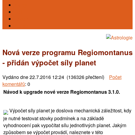
Karty
Reiki
Léčení
Kursy
Nová verze programu Regiomontanus
- přidán výpočet síly planet
Vydáno dne
22.7.2016 12:24 (136326 přečtení)
Počet
komentářů
: 0
Návod k upgrade nové verze Regiomontanus 3.1.0.
Výpočet síly planet je doslova mechanická záležitost, kdy
je nutné testovat stovky podmínek a na základě
vyhodnocení pak vypočítat sílu jednotlivých planet. Jakým
způsobem se výpočet provádí, naleznete v této