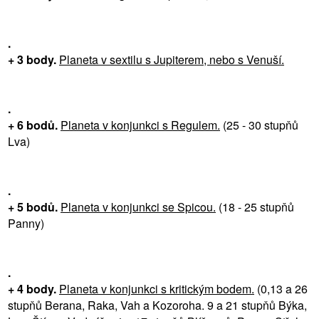
.
+ 3 body.
Planeta v sextilu s Jupiterem, nebo s Venuší.
.
+ 6 bodů.
Planeta v konjunkci s Regulem.
(25 - 30 stupňů
Lva)
.
+ 5 bodů.
Planeta v konjunkci se Spicou.
(18 - 25 stupňů
Panny)
.
+ 4 body.
Planeta v konjunkci s kritickým bodem.
(0,13 a 26
stupňů Berana, Raka, Vah a Kozoroha. 9 a 21 stupňů Býka,