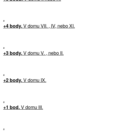
.
+4 body.
V domu VII. , IV, nebo XI.
.
+3 body.
V domu V. , nebo II.
.
+2 body.
V domu IX.
.
+1 bod.
V domu III.
.