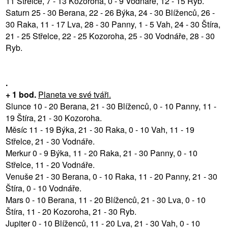
11 Střelce, 7 - 13 Kozoroha, 0 - 9 Vodnáře, 12 - 15 Ryb.
Saturn 25 - 30 Berana, 22 - 26 Býka, 24 - 30 Blíženců, 26 -
30 Raka, 11 - 17 Lva, 28 - 30 Panny, 1 - 5 Vah, 24 - 30 Štíra,
21 - 25 Střelce, 22 - 25 Kozoroha, 25 - 30 Vodnáře, 28 - 30
Ryb.
.
+ 1 bod.
Planeta ve své tváři.
Slunce 10 - 20 Berana, 21 - 30 Blíženců, 0 - 10 Panny, 11 -
19 Štíra, 21 - 30 Kozoroha.
Měsíc 11 - 19 Býka, 21 - 30 Raka, 0 - 10 Vah, 11 - 19
Střelce, 21 - 30 Vodnáře.
Merkur 0 - 9 Býka, 11 - 20 Raka, 21 - 30 Panny, 0 - 10
Střelce, 11 - 20 Vodnáře.
Venuše 21 - 30 Berana, 0 - 10 Raka, 11 - 20 Panny, 21 - 30
Štíra, 0 - 10 Vodnáře.
Mars 0 - 10 Berana, 11 - 20 Blíženců, 21 - 30 Lva, 0 - 10
Štíra, 11 - 20 Kozoroha, 21 - 30 Ryb.
Jupiter 0 - 10 Blíženců, 11 - 20 Lva, 21 - 30 Vah, 0 - 10