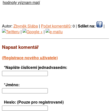
hodnoty význam mají
Autor:
Zbyněk Slába
|
Počet komentářů
: 0 |
Sdílet na:
|
|
|
Napsat komentář
(Registrace nového uživatele)
*Napište číslicemi jednadvasedm:
*Jméno:
Heslo: (Pouze pro registrované)