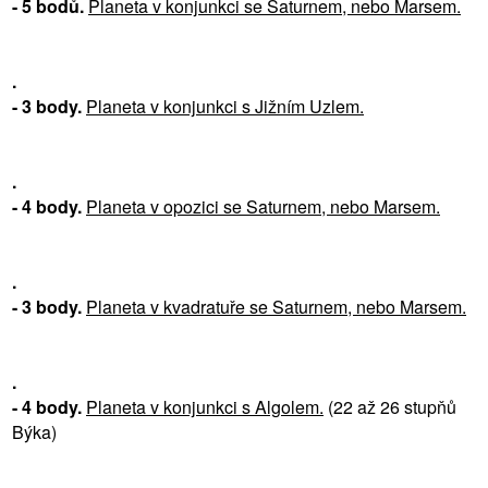
- 5 bodů.
Planeta v konjunkci se Saturnem, nebo Marsem.
.
- 3 body.
Planeta v konjunkci s Jižním Uzlem.
.
- 4 body.
Planeta v opozici se Saturnem, nebo Marsem.
.
- 3 body.
Planeta v kvadratuře se Saturnem, nebo Marsem.
.
- 4 body.
Planeta v konjunkci s Algolem.
(22 až 26 stupňů
Býka)