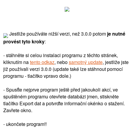
Jestliže používáte nižší verzi, než 3.0.0 potom
je nutné
provést tyto kroky
:
- stáhněte si celou instalaci programu z těchto stránek,
kliknutím na
tento odkaz
, nebo
samotný update
, jestliže jste
již používali verzi 3.0.0 (update také lze stáhnout pomocí
programu - tlačítko vpravo dole.)
- Spusťte nejprve program ještě před jakoukoli akcí, ve
spuštěném programu otevřete databázi jmen, stiskněte
tlačítko Export dat a potvrďte informační okénko o stažení.
Zavřete okno.
- ukončete program!!