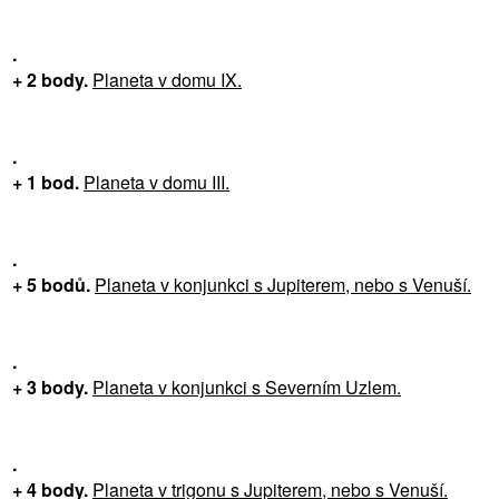
.
+ 2 body.
Planeta v domu IX.
.
+ 1 bod.
Planeta v domu III.
.
+ 5 bodů.
Planeta v konjunkci s Jupiterem, nebo s Venuší.
.
+ 3 body.
Planeta v konjunkci s Severním Uzlem.
.
+ 4 body.
Planeta v trigonu s Jupiterem, nebo s Venuší.