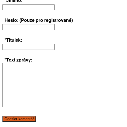
*Jméno:
Heslo: (Pouze pro registrované)
*Titulek:
*Text zprávy: