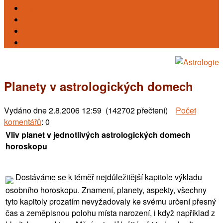
Karty
Reiki
Léčení
Kursy
Planety v astrologických domech
Vydáno dne
2.8.2006 12:59 (142702 přečtení)
Počet
komentářů
: 0
Vliv planet v jednotlivých astrologických domech
horoskopu
Dostáváme se k téměř nejdůležitější kapitole výkladu
osobního horoskopu. Znamení, planety, aspekty, všechny
tyto kapitoly prozatím nevyžadovaly ke svému určení přesný
čas a zeměpisnou polohu místa narození, i když například z