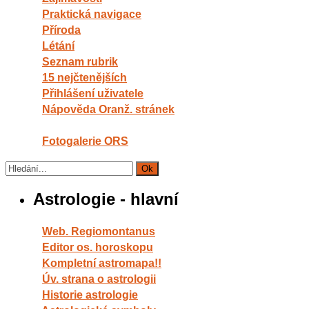
Praktická navigace
Příroda
Létání
Seznam rubrik
15 nejčtenějších
Přihlášení uživatele
Nápověda Oranž. stránek
Fotogalerie ORS
Astrologie - hlavní
Web. Regiomontanus
Editor os. horoskopu
Kompletní astromapa!!
Úv. strana o astrologii
Historie astrologie