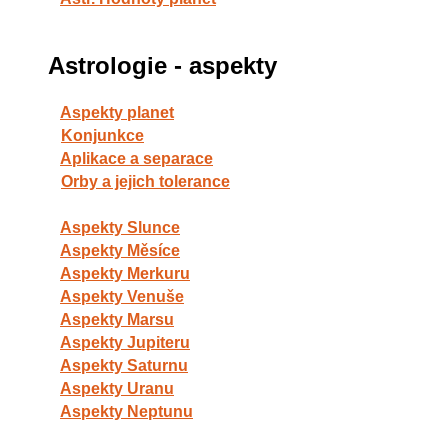
Astrologie - aspekty
Aspekty planet
Konjunkce
Aplikace a separace
Orby a jejich tolerance
Aspekty Slunce
Aspekty Měsíce
Aspekty Merkuru
Aspekty Venuše
Aspekty Marsu
Aspekty Jupiteru
Aspekty Saturnu
Aspekty Uranu
Aspekty Neptunu