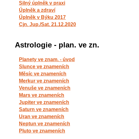
Silný úplněk v praxi
Úplněk a zdraví
Úplněk v Býku 2017
Cjn. Jup./Sat. 21.12.2020
Astrologie - plan. ve zn.
Planety ve znam. - úvod
Slunce ve znameních
Měsíc ve znameních
Merkur ve znameních
Venuše ve znameních
Mars ve znameních
Jupiter ve znameních
Saturn ve znameních
Uran ve znameních
Neptun ve znameních
Pluto ve znameních