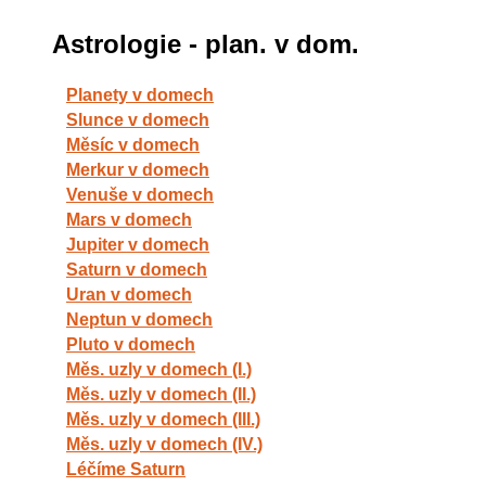
Astrologie - plan. v dom.
Planety v domech
Slunce v domech
Měsíc v domech
Merkur v domech
Venuše v domech
Mars v domech
Jupiter v domech
Saturn v domech
Uran v domech
Neptun v domech
Pluto v domech
Měs. uzly v domech (I.)
Měs. uzly v domech (II.)
Měs. uzly v domech (III.)
Měs. uzly v domech (IV.)
Léčíme Saturn