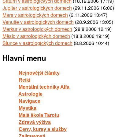
Saturn v astrologických domech
(18.12.2006 17:19)
Jupiter v astrologických domech
(29.11.2006 16:06)
Mars v astrologických domech
(6.11.2006 13:47)
Venuše v astrologických domech
(28.9.2006 13:05)
Merkur v astrologických domech
(28.8.2006 12:19)
Měsíc v astrologických domech
(18.8.2006 19:19)
Slunce v astrologických domech
(8.8.2006 10:44)
Hlavní menu
Nejnovější články
Reiki
Mentální techniky Alfa
Astrologie
Navigace
Mystika
Malá škola Tarotu
Zdravá výživa
Ceny, kursy a služby
Zajímavosti