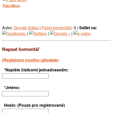
Páže Mincí
Autor:
Zbyněk Slába
|
Počet komentářů
: 0 |
Sdílet na:
|
|
|
Napsat komentář
(Registrace nového uživatele)
*Napište číslicemi jednadvasedm:
*Jméno:
Heslo: (Pouze pro registrované)