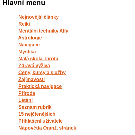
Hlavní menu
Nejnovější články
Reiki
Mentální techniky Alfa
Astrologie
Navigace
Mystika
Malá škola Tarotu
Zdravá výživa
Ceny, kursy a služby
Zajímavosti
Praktická navigace
Příroda
Létání
Seznam rubrik
15 nejčtenějších
Přihlášení uživatele
Nápověda Oranž. stránek