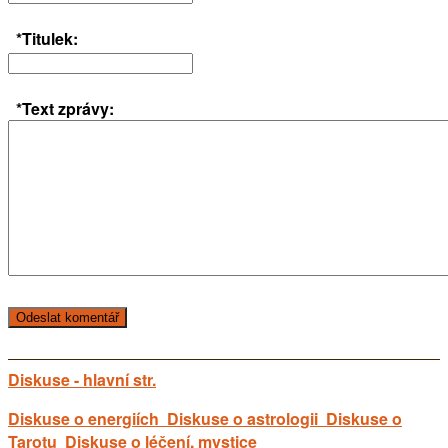
*Titulek:
*Text zprávy:
Diskuse - hlavní str.
Diskuse o energiích
Diskuse o astrologii
Diskuse o
Tarotu
Diskuse o léčení, mystice