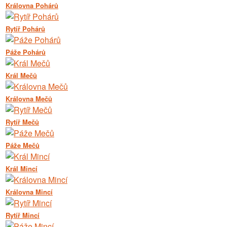
Královna Pohárů
Rytíř Pohárů
Páže Pohárů
Král Mečů
Královna Mečů
Rytíř Mečů
Páže Mečů
Král Mincí
Královna Mincí
Rytíř Mincí