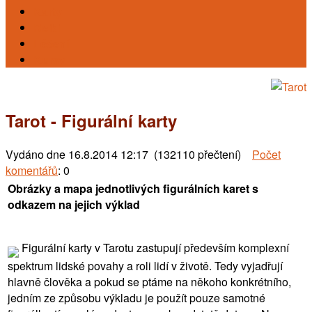
Karty
Reiki
Léčení
Kursy
Tarot - Figurální karty
Vydáno dne
16.8.2014 12:17 (132110 přečtení)
Počet
komentářů
: 0
Obrázky a mapa jednotlivých figurálních karet s
odkazem na jejich výklad
Figurální karty v Tarotu zastupují především komplexní
spektrum lidské povahy a roli lidí v životě. Tedy vyjadřují
hlavně člověka a pokud se ptáme na někoho konkrétního,
jedním ze způsobu výkladu je použít pouze samotné