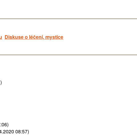
u
Diskuse o léčení, mystice
)
:06)
4.2020 08:57)