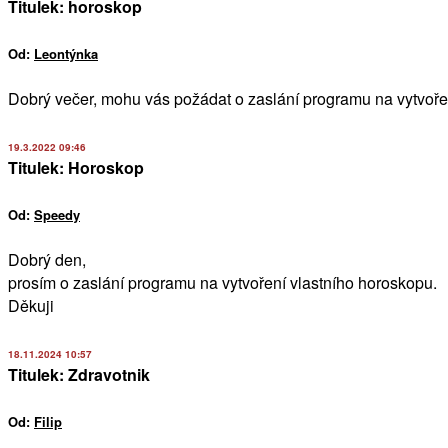
Titulek: horoskop
Od:
Leontýnka
Dobrý večer, mohu vás požádat o zaslání programu na vytvořen
19.3.2022 09:46
Titulek: Horoskop
Od:
Speedy
Dobrý den,
prosím o zaslání programu na vytvoření vlastního horoskopu.
Děkuji
18.11.2024 10:57
Titulek: Zdravotnik
Od:
Filip