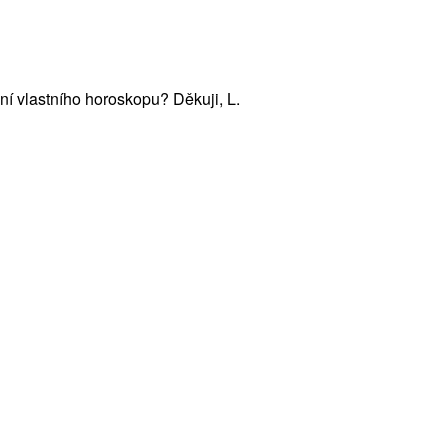
í vlastního horoskopu? Děkuji, L.