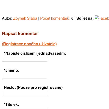
Autor:
Zbyněk Slába
|
Počet komentářů
: 6 |
Sdílet na:
Napsat komentář
(Registrace nového uživatele)
*Napište číslicemi jednadvasedm:
*Jméno:
Heslo: (Pouze pro registrované)
*Titulek: