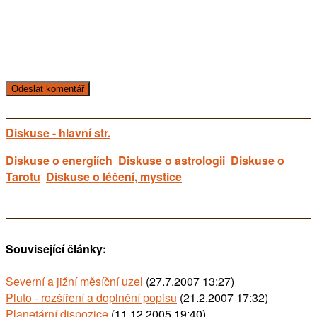
Diskuse - hlavní str.
Diskuse o energiích
Diskuse o astrologii
Diskuse o
Tarotu
Diskuse o léčení, mystice
Související články:
Severní a jižní měsíční uzel
(27.7.2007 13:27)
Pluto - rozšíření a doplnění popisu
(21.2.2007 17:32)
Planetární dispozice
(11.12.2005 19:40)