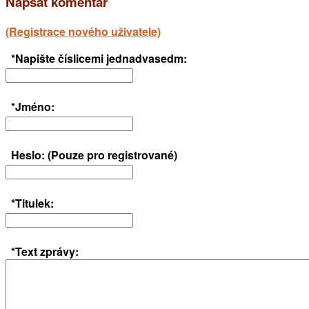
Napsat komentář
(Registrace nového uživatele)
*Napište číslicemi jednadvasedm:
*Jméno:
Heslo: (Pouze pro registrované)
*Titulek:
*Text zprávy: