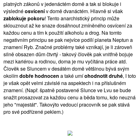
platných zákonů v jedenáctém domě a tak si blokuje i
výsledné
osvícení
v domě dvanáctém. Hlavně si však
zablokuje pokoru
! Tento anarchistický princip může
sklouznout až ke snaze dosáhnout zmíněného osvícení za
každou cenu a tím k použití alkoholu a drog. Na tomto
negativním principu se pak nejvíce podílí planeta Neptun a
znamení Ryb. Značné problémy také vznikají, je li zároveň
silně obsazen dům čtvrtý - takový člověk pak vnitřně bojuje
mezi kariérou a rodinou, doma je mu vyčítána práce atd.
Člověk se Sluncem v desátém domě většinou bývá svým
okolím
dobře hodnocen
a také umí
ohodnotit druhé
, I toto
je však opět velmi závislé na aspektech i na příslušném
znamení. (Např. špatně postavené Slunce ve Lvu se bude
snažit prosazovat za každou cenu a běda tomu, kdo neuzná
jeho "majestát". Takovýto vedoucí pracovník se pak stává
pro své podřízené peklem.)