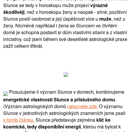
Slunce se tedy v horoskopu muže projeví
výrazně
škodlivěji
, než v horoskopu ženy a naopak - silné, pozitivní
Slunce posílí osobnost a její úspěšnost více u
muže
, než u
ženy. Nicméně například i žena se Sluncem ve čtvrtém
domě je schopna postavit si dům vlastními silami a z vlastní
iniciativy, což jsem během své desetileté astrologické praxe
zažil celkem třikrát.
Posuzujeme li význam Slunce v domech, kombinujeme
energetické vlastnosti Slunce a příslušného domu
.
(Význam astrologických domů
naleznete zde.
O významu
Slunce v jednotlivých astrologických znameních jsme psali
v tomto článku.
Slunce představuje zejména
klíč ke
kosmické, tedy disponibilní energii
, kterou má bytost k