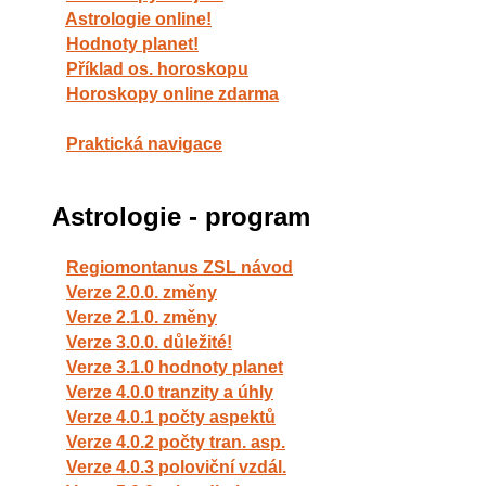
Astrologie online!
Hodnoty planet!
Příklad os. horoskopu
Horoskopy online zdarma
Praktická navigace
Astrologie - program
Regiomontanus ZSL návod
Verze 2.0.0. změny
Verze 2.1.0. změny
Verze 3.0.0. důležité!
Verze 3.1.0 hodnoty planet
Verze 4.0.0 tranzity a úhly
Verze 4.0.1 počty aspektů
Verze 4.0.2 počty tran. asp.
Verze 4.0.3 poloviční vzdál.