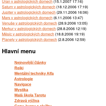
Uran v astrologických domech
(15.1.2007 17:16)
Saturn v astrologických domech
(18.12.2006 17:19)
Jupiter v astrologických domech
(29.11.2006 16:06)
Mars v astrologických domech
(6.11.2006 13:47)
Venuše v astrologických domech
(28.9.2006 13:05)
Merkur v astrologických domech
(28.8.2006 12:19)
Měsíc v astrologických domech
(18.8.2006 19:19)
Planety v astrologických domech
(2.8.2006 12:59)
Hlavní menu
Nejnovější články
Reiki
Mentální techniky Alfa
Astrologie
Navigace
Mystika
Malá škola Tarotu
Zdravá výživa