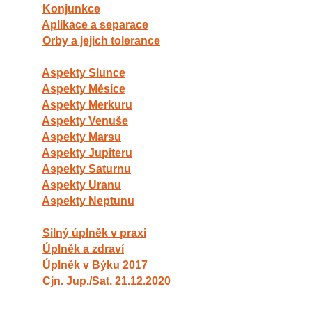
Konjunkce
Aplikace a separace
Orby a jejich tolerance
Aspekty Slunce
Aspekty Měsíce
Aspekty Merkuru
Aspekty Venuše
Aspekty Marsu
Aspekty Jupiteru
Aspekty Saturnu
Aspekty Uranu
Aspekty Neptunu
Silný úplněk v praxi
Úplněk a zdraví
Úplněk v Býku 2017
Cjn. Jup./Sat. 21.12.2020