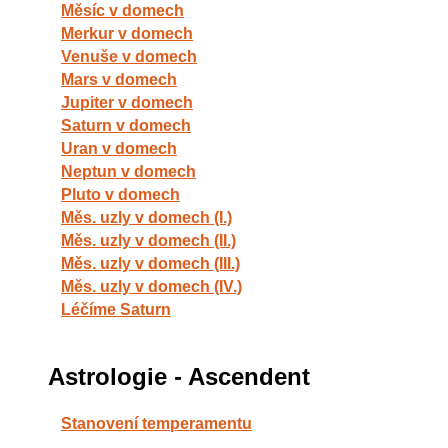
Měsíc v domech
Merkur v domech
Venuše v domech
Mars v domech
Jupiter v domech
Saturn v domech
Uran v domech
Neptun v domech
Pluto v domech
Měs. uzly v domech (I.)
Měs. uzly v domech (II.)
Měs. uzly v domech (III.)
Měs. uzly v domech (IV.)
Léčíme Saturn
Astrologie - Ascendent
Stanovení temperamentu