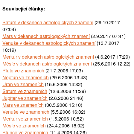
Související články:
Saturn v dekanech astrologických znamení
(29.10.2017
07:04)
Mars v dekanech astrologických znamení
(2.9.2017 07:41)
Venuše v dekanech astrologických znamení
(13.7.2017
18:19)
Merkur v dekanech astrologických znamení
(4.6.2017 17:29)
Měsíc v dekanech astrologických znamení
(25.6.2016 12:22)
Pluto ve znameních
(21.7.2006 17:03)
Neptun ve znameních
(29.6.2006 13:43)
Uran ve znameních
(15.6.2006 14:32)
Saturn ve znameních
(12.6.2006 11:29)
Jupiter ve znameních
(2.6.2006 21:46)
Mars ve znameních
(30.5.2006 15:10)
Venuše ve znameních
(5.5.2006 16:32)
Merkur ve znameních
(1.5.2006 10:52)
Měsíc ve znameních
(24.4.2006 18:02)
Slunce ve znameních
(11.4.2006 14:26)