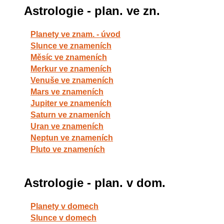
Astrologie - plan. ve zn.
Planety ve znam. - úvod
Slunce ve znameních
Měsíc ve znameních
Merkur ve znameních
Venuše ve znameních
Mars ve znameních
Jupiter ve znameních
Saturn ve znameních
Uran ve znameních
Neptun ve znameních
Pluto ve znameních
Astrologie - plan. v dom.
Planety v domech
Slunce v domech