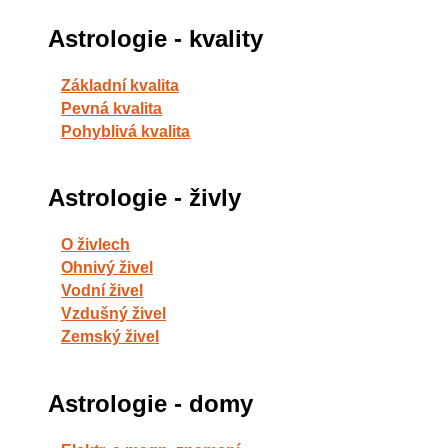
Astrologie - kvality
Základní kvalita
Pevná kvalita
Pohyblivá kvalita
Astrologie - živly
O živlech
Ohnivý živel
Vodní živel
Vzdušný živel
Zemský živel
Astrologie - domy