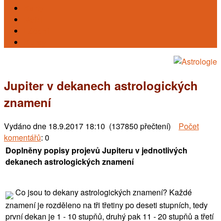
Karty
Reiki
Léčení
Kursy
Jupiter v dekanech astrologických
znamení
Vydáno dne
18.9.2017 18:10 (137850 přečtení)
Počet
komentářů
: 0
Doplněny popisy projevů Jupiteru v jednotlivých
dekanech astrologických znamení
Co jsou to dekany astrologických znamení? Každé
znamení je rozděleno na tři třetiny po deseti stupních, tedy
první dekan je 1 - 10 stupňů, druhý pak 11 - 20 stupňů a třetí