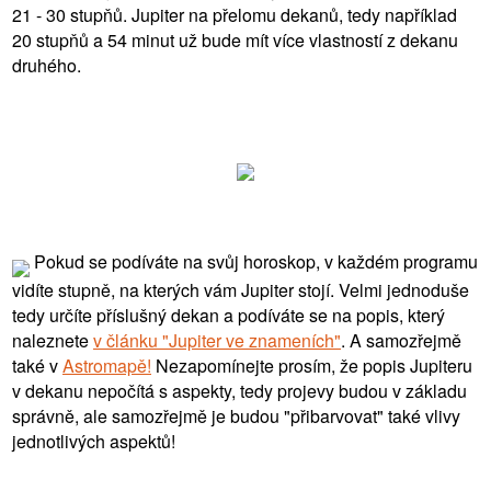
21 - 30 stupňů. Jupiter na přelomu dekanů, tedy například
20 stupňů a 54 minut už bude mít více vlastností z dekanu
druhého.
Pokud se podíváte na svůj horoskop, v každém programu
vidíte stupně, na kterých vám Jupiter stojí. Velmi jednoduše
tedy určíte příslušný dekan a podíváte se na popis, který
naleznete
v článku "Jupiter ve znameních"
. A samozřejmě
také v
Astromapě!
Nezapomínejte prosím, že popis Jupiteru
v dekanu nepočítá s aspekty, tedy projevy budou v základu
správně, ale samozřejmě je budou "přibarvovat" také vlivy
jednotlivých aspektů!