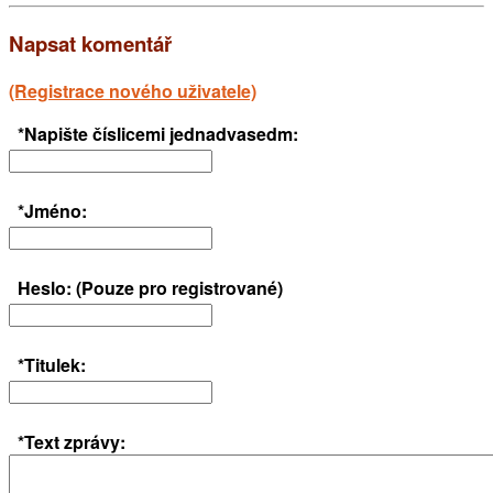
Napsat komentář
(Registrace nového uživatele)
*Napište číslicemi jednadvasedm:
*Jméno:
Heslo: (Pouze pro registrované)
*Titulek:
*Text zprávy: