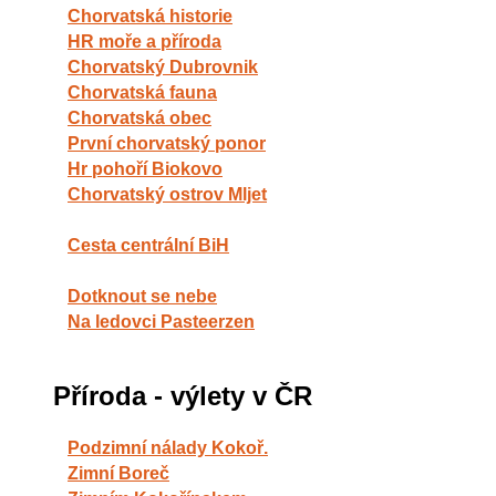
Chorvatská historie
HR moře a příroda
Chorvatský Dubrovnik
Chorvatská fauna
Chorvatská obec
První chorvatský ponor
Hr pohoří Biokovo
Chorvatský ostrov Mljet
Cesta centrální BiH
Dotknout se nebe
Na ledovci Pasteerzen
Příroda - výlety v ČR
Podzimní nálady Kokoř.
Zimní Boreč