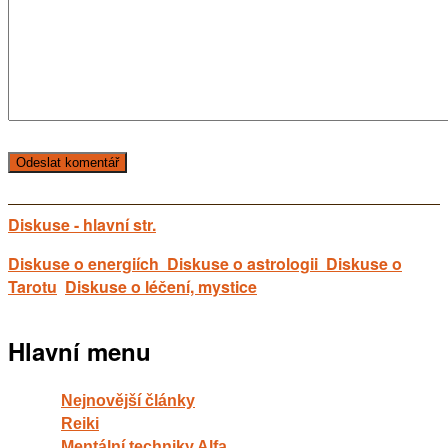
Diskuse - hlavní str.
Diskuse o energiích
Diskuse o astrologii
Diskuse o
Tarotu
Diskuse o léčení, mystice
Hlavní menu
Nejnovější články
Reiki
Mentální techniky Alfa