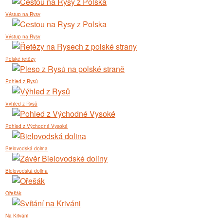
Výstup na Rysy
Výstup na Rysy
Polské řetězy
Pohled z Rysů
Výhled z Rysů
Pohled z Východné Vysoké
Bielovodská dolina
Bielovodská dolina
Ořešák
Na Kriváni