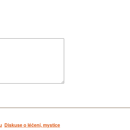
u
Diskuse o léčení, mystice