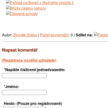
Autor:
Zbyněk Slába
|
Počet komentářů
: 0 |
Sdílet na:
Napsat komentář
(Registrace nového uživatele)
*Napište číslicemi jednadvasedm:
*Jméno:
Heslo: (Pouze pro registrované)