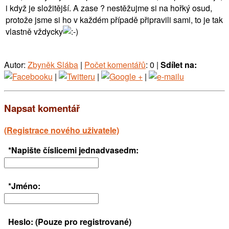
i když je složitější. A zase ? nestěžujme si na hořký osud,
protože jsme si ho v každém případě připravili sami, to je tak
vlastně vždycky
Autor:
Zbyněk Slába
|
Počet komentářů
: 0 |
Sdílet na:
|
|
|
Napsat komentář
(Registrace nového uživatele)
*Napište číslicemi jednadvasedm:
*Jméno:
Heslo: (Pouze pro registrované)