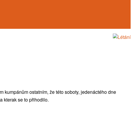
m kumpánům ostatním, že této soboty, jedenáctého dne
 kterak se to přihodilo.